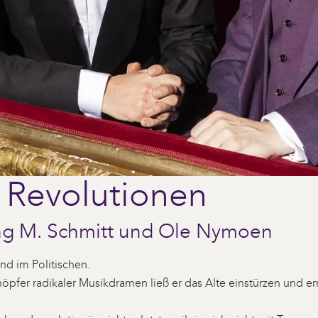
 Revolutionen
ang M. Schmitt und Ole Nymoen
nd im Politischen.
höpfer radikaler Musikdramen ließ er das Alte einstürzen und 