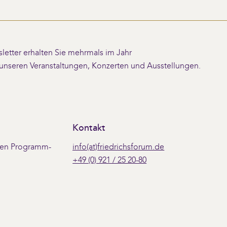
etter erhalten Sie mehrmals im Jahr
 unseren Veranstaltungen, Konzerten und Ausstellungen.
Kontakt
 den Programm-
info(at)friedrichsforum.de
+49 (0) 921 / 25 20-80