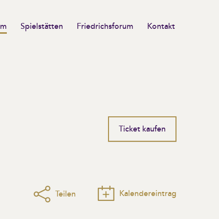
mm
Spielstätten
Friedrichsforum
Kontakt
Ticket kaufen
Kalendereintrag
Teilen