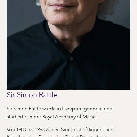
Sir Simon Rattle
Sir Simon Rattle wurde in Liverpool geboren und
studierte an der Royal Academy of Music.
Von 1980 bis 1998 war Sir Simon Chefdirigent und