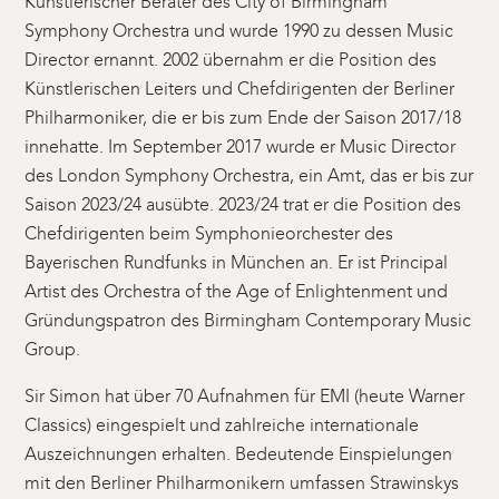
Künstlerischer Berater des City of Birmingham
Symphony Orchestra und wurde 1990 zu dessen Music
Director ernannt. 2002 übernahm er die Position des
Künstlerischen Leiters und Chefdirigenten der Berliner
Philharmoniker, die er bis zum Ende der Saison 2017/18
innehatte. Im September 2017 wurde er Music Director
des London Symphony Orchestra, ein Amt, das er bis zur
Saison 2023/24 ausübte. 2023/24 trat er die Position des
Chefdirigenten beim Symphonieorchester des
Bayerischen Rundfunks in München an. Er ist Principal
Artist des Orchestra of the Age of Enlightenment und
Gründungspatron des Birmingham Contemporary Music
Group.
Sir Simon hat über 70 Aufnahmen für EMI (heute Warner
Classics) eingespielt und zahlreiche internationale
Auszeichnungen erhalten. Bedeutende Einspielungen
mit den Berliner Philharmonikern umfassen Strawinskys