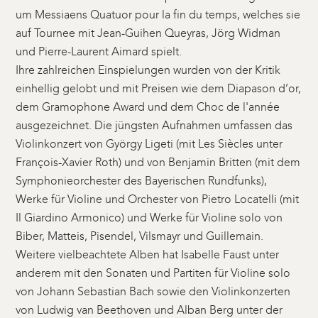
um Messiaens Quatuor pour la fin du temps, welches sie
auf Tournee mit Jean-Guihen Queyras, Jörg Widman
und Pierre-Laurent Aimard spielt.
Ihre zahlreichen Einspielungen wurden von der Kritik
einhellig gelobt und mit Preisen wie dem Diapason d’or,
dem Gramophone Award und dem Choc de l'année
ausgezeichnet. Die jüngsten Aufnahmen umfassen das
Violinkonzert von György Ligeti (mit Les Siècles unter
François-Xavier Roth) und von Benjamin Britten (mit dem
Symphonieorchester des Bayerischen Rundfunks),
Werke für Violine und Orchester von Pietro Locatelli (mit
Il Giardino Armonico) und Werke für Violine solo von
Biber, Matteis, Pisendel, Vilsmayr und Guillemain.
Weitere vielbeachtete Alben hat Isabelle Faust unter
anderem mit den Sonaten und Partiten für Violine solo
von Johann Sebastian Bach sowie den Violinkonzerten
von Ludwig van Beethoven und Alban Berg unter der