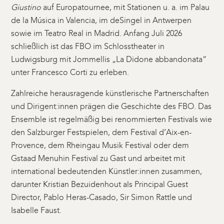
Giustino
auf Europatournee, mit Stationen u. a. im Palau
de la Música in Valencia, im deSingel in Antwerpen
sowie im Teatro Real in Madrid. Anfang Juli 2026
schließlich ist das FBO im Schlosstheater in
Ludwigsburg mit Jommellis „La Didone abbandonata“
unter Francesco Corti zu erleben.
Zahlreiche herausragende künstlerische Partnerschaften
und Dirigent:innen prägen die Geschichte des FBO. Das
Ensemble ist regelmäßig bei renommierten Festivals wie
den Salzburger Festspielen, dem Festival d’Aix-en-
Provence, dem Rheingau Musik Festival oder dem
Gstaad Menuhin Festival zu Gast und arbeitet mit
international bedeutenden Künstler:innen zusammen,
darunter Kristian Bezuidenhout als Principal Guest
Director, Pablo Heras-Casado, Sir Simon Rattle und
Isabelle Faust.