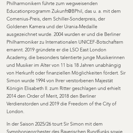
Philharmonikern führte zum wegweisenden
Educationprogramm Zukunft@BPhil, das u. a. mit dem
Comenius-Preis, dem Schiller-Sonderpreis, der
Goldenen Kamera und der Urania-Medaille
ausgezeichnet wurde. 2004 wurden er und die Berliner
Philharmoniker zu Internationalen UNICEF-Botschaftern
ernannt. 2019 gründete er die LSO East London
Academy, die besonders talentierte junge Musikerinnen
und Musiker im Alter von 11 bis 18 Jahren unabhängig
von Herkunft oder finanziellen Möglichkeiten fördert. Sir
Simon wurde 1994 von Ihrer verstorbenen Majestät
Königin Elisabeth II. zum Ritter geschlagen und erhielt
2014 den Order of Merit, 2018 den Berliner
Verdienstorden und 2019 die Freedom of the City of
London.
In der Saison 2025/26 tourt Sir Simon mit dem
Symphonieorchester des Bayerischen Rundfunks sowie