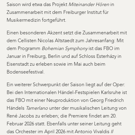
Saison wird etwa das Projekt
Miteinander Hören
in
Zusammenarbeit mit dem Freiburger Institut für
Musikermedizin fortgeführt.
Einen besonderen Akzent setzt die Zusammenarbeit mit
dem Cellisten Nicolas Altstaedt zum Jahresanfang: Mit
dem Programm
Bohemian Symphony
ist das FBO im
Januar in Freiburg, Berlin und auf Schloss Esterházy in
Eisenstadt zu erleben sowie im Mai auch beim
Bodenseefestival.
Ein weiterer Schwerpunkt der Saison liegt auf der Oper:
Bei den Internationalen Händel-Festspielen Karlsruhe ist
das FBO mit einer Neuproduktion von Georg Friedrich
Händels
Tamerlano
unter der musikalischen Leitung von
René Jacobs zu erleben; die Premiere findet am 20.
Februar 2026 statt. Ebenfalls unter seiner Leitung geht
das Orchester im April 2026 mit Antonio Vivaldis
Il