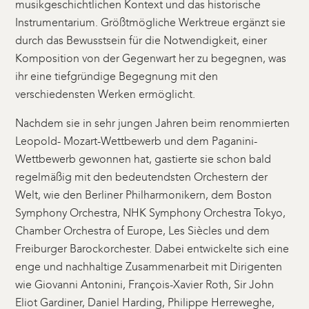
musikgeschichtlichen Kontext und das historische
Instrumentarium. Größtmögliche Werktreue ergänzt sie
durch das Bewusstsein für die Notwendigkeit, einer
Komposition von der Gegenwart her zu begegnen, was
ihr eine tiefgründige Begegnung mit den
verschiedensten Werken ermöglicht.
Nachdem sie in sehr jungen Jahren beim renommierten
Leopold- Mozart-Wettbewerb und dem Paganini-
Wettbewerb gewonnen hat, gastierte sie schon bald
regelmäßig mit den bedeutendsten Orchestern der
Welt, wie den Berliner Philharmonikern, dem Boston
Symphony Orchestra, NHK Symphony Orchestra Tokyo,
Chamber Orchestra of Europe, Les Siècles und dem
Freiburger Barockorchester. Dabei entwickelte sich eine
enge und nachhaltige Zusammenarbeit mit Dirigenten
wie Giovanni Antonini, François-Xavier Roth, Sir John
Eliot Gardiner, Daniel Harding, Philippe Herreweghe,