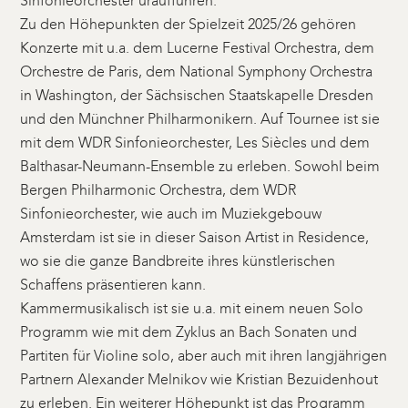
Sinfonieorchester uraufführen.
Zu den Höhepunkten der Spielzeit 2025/26 gehören
Konzerte mit u.a. dem Lucerne Festival Orchestra, dem
Orchestre de Paris, dem National Symphony Orchestra
in Washington, der Sächsischen Staatskapelle Dresden
und den Münchner Philharmonikern. Auf Tournee ist sie
mit dem WDR Sinfonieorchester, Les Siècles und dem
Balthasar-Neumann-Ensemble zu erleben. Sowohl beim
Bergen Philharmonic Orchestra, dem WDR
Sinfonieorchester, wie auch im Muziekgebouw
Amsterdam ist sie in dieser Saison Artist in Residence,
wo sie die ganze Bandbreite ihres künstlerischen
Schaffens präsentieren kann.
Kammermusikalisch ist sie u.a. mit einem neuen Solo
Programm wie mit dem Zyklus an Bach Sonaten und
Partiten für Violine solo, aber auch mit ihren langjährigen
Partnern Alexander Melnikov wie Kristian Bezuidenhout
zu erleben. Ein weiterer Höhepunkt ist das Programm