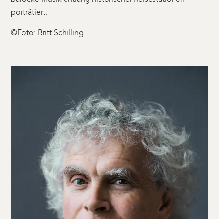
porträtiert.
©Foto: Britt Schilling