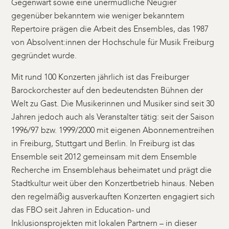
Gegenwart sowie eine unermüdliche Neugier
gegenüber bekanntem wie weniger bekanntem
Repertoire prägen die Arbeit des Ensembles, das 1987
von Absolvent:innen der Hochschule für Musik Freiburg
gegründet wurde.
Mit rund 100 Konzerten jährlich ist das Freiburger
Barockorchester auf den bedeutendsten Bühnen der
Welt zu Gast. Die Musikerinnen und Musiker sind seit 30
Jahren jedoch auch als Veranstalter tätig: seit der Saison
1996/97 bzw. 1999/2000 mit eigenen Abonnementreihen
in Freiburg, Stuttgart und Berlin. In Freiburg ist das
Ensemble seit 2012 gemeinsam mit dem Ensemble
Recherche im Ensemblehaus beheimatet und prägt die
Stadtkultur weit über den Konzertbetrieb hinaus. Neben
den regelmäßig ausverkauften Konzerten engagiert sich
das FBO seit Jahren in Education- und
Inklusionsprojekten mit lokalen Partnern – in dieser