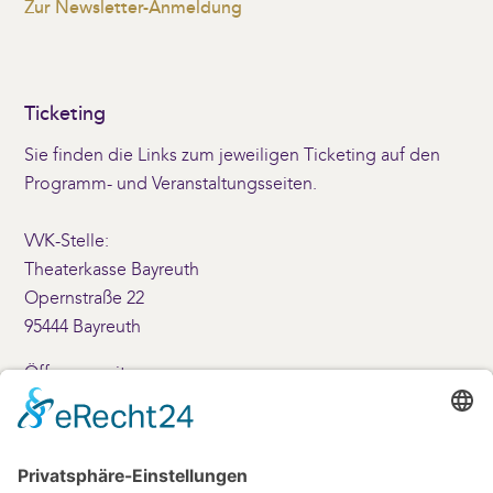
Zur Newsletter-Anmeldung
Ticketing
Sie finden die Links zum jeweiligen Ticketing auf den
Programm- und Veranstaltungsseiten.
VVK-Stelle:
Theaterkasse Bayreuth
Opernstraße 22
95444 Bayreuth
Öffnungszeiten:
Montag – Freitag: 10 – 17 Uhr
Samstag: 10 – 14 Uhr
+49 (0)921-69001