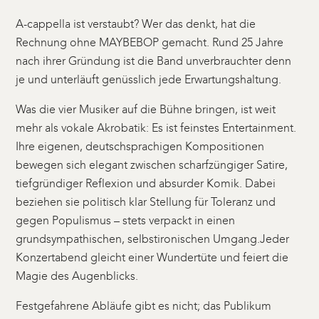
A-cappella ist verstaubt? Wer das denkt, hat die
Rechnung ohne MAYBEBOP gemacht. Rund 25 Jahre
nach ihrer Gründung ist die Band unverbrauchter denn
je und unterläuft genüsslich jede Erwartungshaltung.
Was die vier Musiker auf die Bühne bringen, ist weit
mehr als vokale Akrobatik: Es ist feinstes Entertainment.
Ihre eigenen, deutschsprachigen Kompositionen
bewegen sich elegant zwischen scharfzüngiger Satire,
tiefgründiger Reflexion und absurder Komik. Dabei
beziehen sie politisch klar Stellung für Toleranz und
gegen Populismus – stets verpackt in einen
grundsympathischen, selbstironischen Umgang.Jeder
Konzertabend gleicht einer Wundertüte und feiert die
Magie des Augenblicks.
Festgefahrene Abläufe gibt es nicht; das Publikum