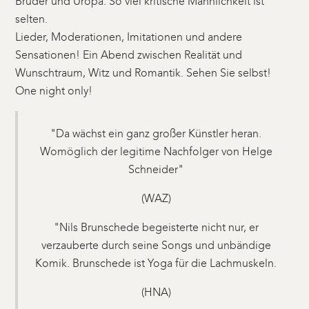
Bruder und Uropa. So viel kritische Männlichkeit ist
selten.
Lieder, Moderationen, Imitationen und andere
Sensationen! Ein Abend zwischen Realität und
Wunschtraum, Witz und Romantik. Sehen Sie selbst!
One night only!
"Da wächst ein ganz großer Künstler heran.
Womöglich der legitime Nachfolger von Helge
Schneider"
(WAZ)
"Nils Brunschede begeisterte nicht nur, er
verzauberte durch seine Songs und unbändige
Komik. Brunschede ist Yoga für die Lachmuskeln.
(HNA)