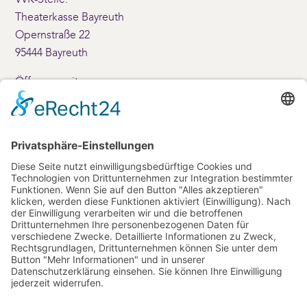
Theaterkasse Bayreuth
Opernstraße 22
95444 Bayreuth
Öffnungszeiten:
Montag – Freitag: 10 – 17 Uhr
Samstag: 10 – 14 Uhr
+49 (0)921-69001
Kontakt
info(at)friedrichsforum.de
+49 (0) 921 / 25 20-80