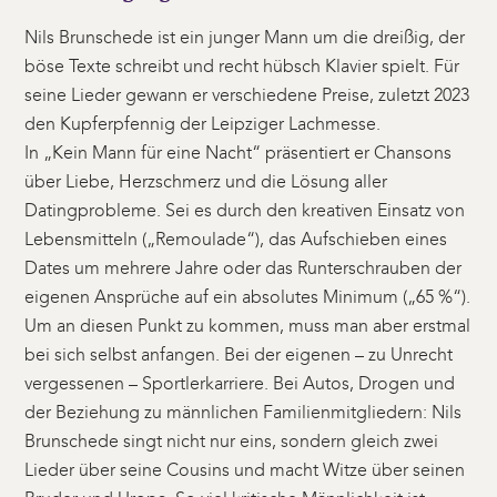
Nils Brunschede ist ein junger Mann um die dreißig, der
böse Texte schreibt und recht hübsch Klavier spielt. Für
seine Lieder gewann er verschiedene Preise, zuletzt 2023
den Kupferpfennig der Leipziger Lachmesse.
In „Kein Mann für eine Nacht“ präsentiert er Chansons
über Liebe, Herzschmerz und die Lösung aller
Datingprobleme. Sei es durch den kreativen Einsatz von
Lebensmitteln („Remoulade“), das Aufschieben eines
Dates um mehrere Jahre oder das Runterschrauben der
eigenen Ansprüche auf ein absolutes Minimum („65 %“).
Um an diesen Punkt zu kommen, muss man aber erstmal
bei sich selbst anfangen. Bei der eigenen – zu Unrecht
vergessenen – Sportlerkarriere. Bei Autos, Drogen und
der Beziehung zu männlichen Familienmitgliedern: Nils
Brunschede singt nicht nur eins, sondern gleich zwei
Lieder über seine Cousins und macht Witze über seinen