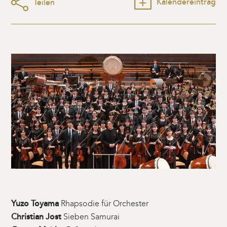
Kalendereintrag
Teilen
Yuzo Toyama
Rhapsodie für Orchester
Christian Jost
Sieben Samurai