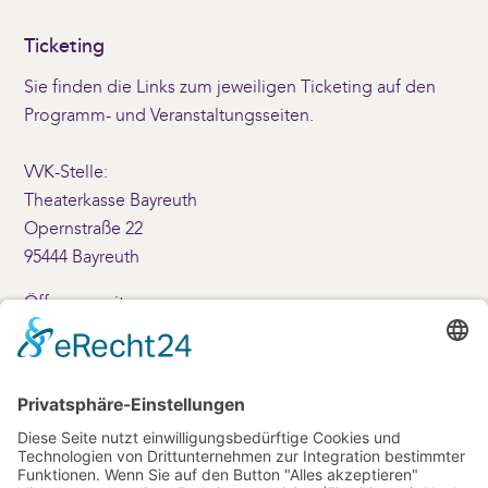
Ticketing
Sie finden die Links zum jeweiligen Ticketing auf den
Programm- und Veranstaltungsseiten.
VVK-Stelle:
Theaterkasse Bayreuth
Opernstraße 22
95444 Bayreuth
Öffnungszeiten:
Montag – Freitag: 10 – 17 Uhr
Samstag: 10 – 14 Uhr
+49 (0)921-69001
Kontakt