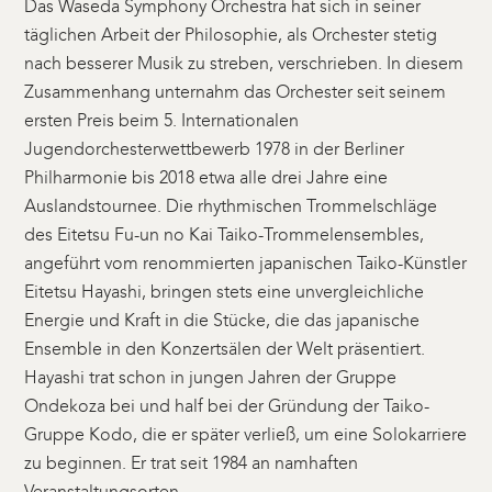
Das Waseda Symphony Orchestra hat sich in seiner
täglichen Arbeit der Philosophie, als Orchester stetig
nach besserer Musik zu streben, verschrieben. In diesem
Zusammenhang unternahm das Orchester seit seinem
ersten Preis beim 5. Internationalen
Jugendorchesterwettbewerb 1978 in der Berliner
Philharmonie bis 2018 etwa alle drei Jahre eine
Auslandstournee. Die rhythmischen Trommelschläge
des Eitetsu Fu-un no Kai Taiko-Trommelensembles,
angeführt vom renommierten japanischen Taiko-Künstler
Eitetsu Hayashi, bringen stets eine unvergleichliche
Energie und Kraft in die Stücke, die das japanische
Ensemble in den Konzertsälen der Welt präsentiert.
Hayashi trat schon in jungen Jahren der Gruppe
Ondekoza bei und half bei der Gründung der Taiko-
Gruppe Kodo, die er später verließ, um eine Solokarriere
zu beginnen. Er trat seit 1984 an namhaften
Veranstaltungsorten