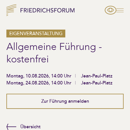
EIGENVERANSTALTUNG
Allgemeine Führung -
kostenfrei
Montag, 10.08.2026, 14:00 Uhr
Jean-Paul-Platz
Montag, 24.08.2026, 14:00 Uhr
Jean-Paul-Platz
Zur Führung anmelden
Übersicht