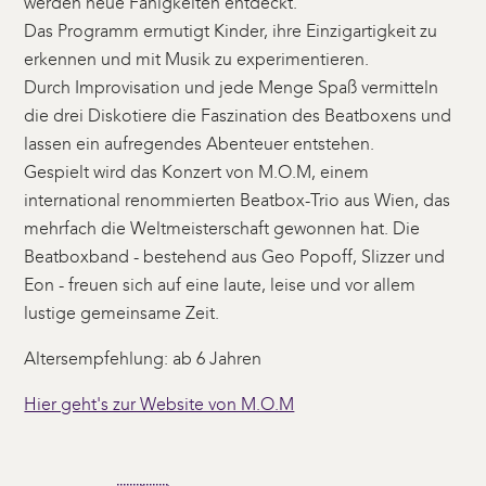
werden neue Fähigkeiten entdeckt.
Das Programm ermutigt Kinder, ihre Einzigartigkeit zu
erkennen und mit Musik zu experimentieren.
Durch Improvisation und jede Menge Spaß vermitteln
die drei Diskotiere die Faszination des Beatboxens und
lassen ein aufregendes Abenteuer entstehen.
Gespielt wird das Konzert von M.O.M, einem
international renommierten Beatbox-Trio aus Wien, das
mehrfach die Weltmeisterschaft gewonnen hat. Die
Beatboxband - bestehend aus Geo Popoff, Slizzer und
Eon - freuen sich auf eine laute, leise und vor allem
lustige gemeinsame Zeit.
Altersempfehlung: ab 6 Jahren
Hier geht's zur Website von M.O.M