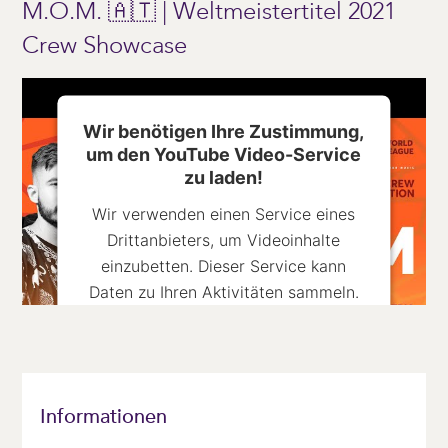
M.O.M. 🇦🇹 | Weltmeistertitel 2021
Crew Showcase
Wir benötigen Ihre Zustimmung,
um den YouTube Video-Service
zu laden!
Wir verwenden einen Service eines
Drittanbieters, um Videoinhalte
einzubetten. Dieser Service kann
Daten zu Ihren Aktivitäten sammeln.
Bitte lesen Sie die Details durch und
stimmen Sie der Nutzung des Service
zu, um dieses Video anzusehen.
Informationen
Mehr Informationen