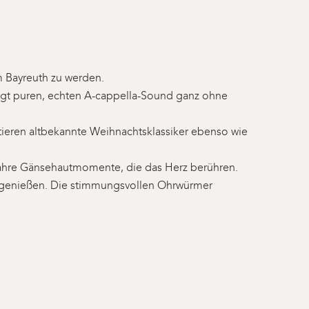
um Bayreuth zu werden.
ingt puren, echten A-cappella-Sound ganz ohne
tieren altbekannte Weihnachtsklassiker ebenso wie
wahre Gänsehautmomente, die das Herz berühren.
u genießen. Die stimmungsvollen Ohrwürmer