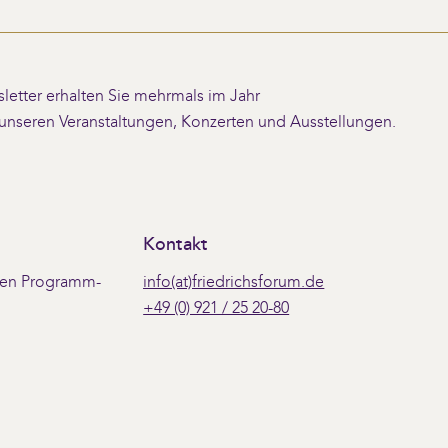
etter erhalten Sie mehrmals im Jahr
 unseren Veranstaltungen, Konzerten und Ausstellungen.
Kontakt
 den Programm-
info(at)friedrichsforum.de
+49 (0) 921 / 25 20-80