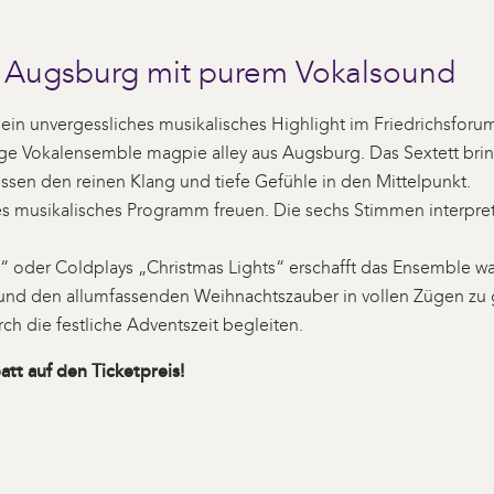
s Augsburg mit purem Vokalsound
ein unvergessliches musikalisches Highlight im Friedrichsfor
tige Vokalensemble magpie alley aus Augsburg. Das Sextett br
essen den reinen Klang und tiefe Gefühle in den Mittelpunkt.
es musikalisches Programm freuen. Die sechs Stimmen interpre
“ oder Coldplays „Christmas Lights“ erschafft das Ensemble 
en und den allumfassenden Weihnachtszauber in vollen Zügen z
ch die festliche Adventszeit begleiten.
tt auf den Ticketpreis!