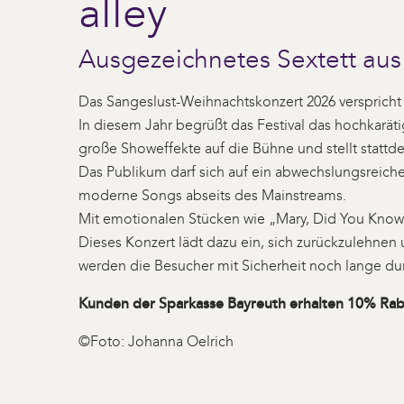
alley
Ausgezeichnetes Sextett au
Das Sangeslust-Weihnachtskonzert 2026 verspricht 
In diesem Jahr begrüßt das Festival das hochkarä
große Showeffekte auf die Bühne und stellt stattd
Das Publikum darf sich auf ein abwechslungsreich
moderne Songs abseits des Mainstreams.
Mit emotionalen Stücken wie „Mary, Did You Know
Dieses Konzert lädt dazu ein, sich zurückzulehn
werden die Besucher mit Sicherheit noch lange dur
Kunden der Sparkasse Bayreuth erhalten 10% Raba
©Foto: Johanna Oelrich