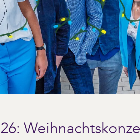
6: Weihnachtskonzer