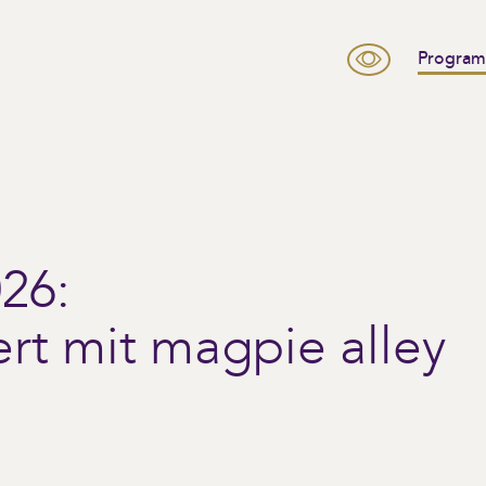
Progra
26:
rt mit magpie alley