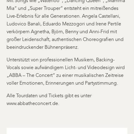
Mit Songs wie „Waterloo“, „Dancing Queen“, „Mamma
Mia“ und „Super Trouper“ entsteht ein mitreißendes
Live-Erlebnis für alle Generationen. Angela Castellani,
Ludovico Banali, Eduardo Mezzogori und Irene Pertile
verkörpern Agnetha, Björn, Benny und Anni-Frid mit
großer Leidenschaft, authentischen Choreografien und
beeindruckender Bühnenpräsenz.
Unterstützt von professionellen Musikern, Backing-
Vocals sowie aufwändigem Licht- und Videodesign wird
„ABBA – The Concert“ zu einer musikalischen Zeitreise
voller Emotionen, Erinnerungen und Partystimmung.
Alle Tourdaten und Tickets gibt es unter
www.abbatheconcert.de.