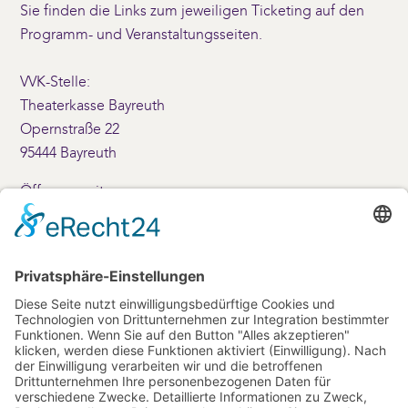
Sie finden die Links zum jeweiligen Ticketing auf den
Programm- und Veranstaltungsseiten.
VVK-Stelle:
Theaterkasse Bayreuth
Opernstraße 22
95444 Bayreuth
Öffnungszeiten:
Montag – Freitag: 10 – 17 Uhr
Samstag: 10 – 14 Uhr
+49 (0)921-69001
Kontakt
info(at)friedrichsforum.de
+49 (0) 921 / 25 20-80